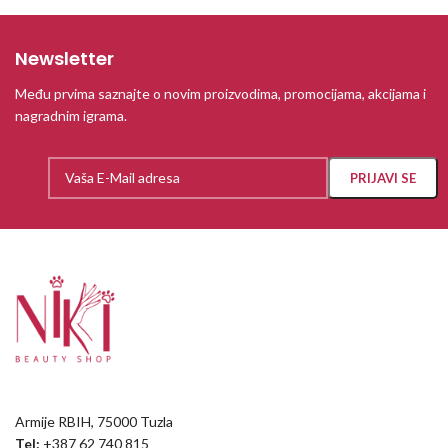
Newsletter
Među prvima saznajte o novim proizvodima, promocijama, akcijama i
nagradnim igrama.
Armije RBIH, 75000 Tuzla
Tel:
+387 62 740 815