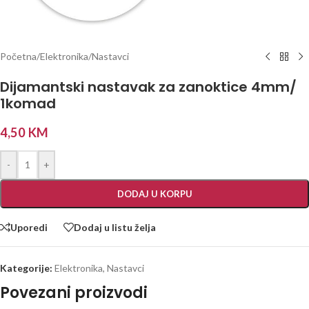
Početna
/
Elektronika
/
Nastavci
Dijamantski nastavak za zanoktice 4mm/
1komad
4,50
KM
-
+
DODAJ U KORPU
Uporedi
Dodaj u listu želja
Kategorije:
Elektronika
,
Nastavci
Povezani proizvodi