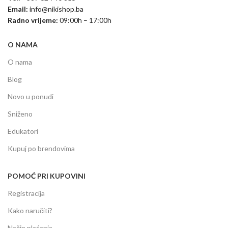
Email:
info@nikishop.ba
Radno vrijeme:
09:00h – 17:00h
O NAMA
O nama
Blog
Novo u ponudi
Sniženo
Edukatori
Kupuj po brendovima
POMOĆ PRI KUPOVINI
Registracija
Kako naručiti?
Način plaćanja