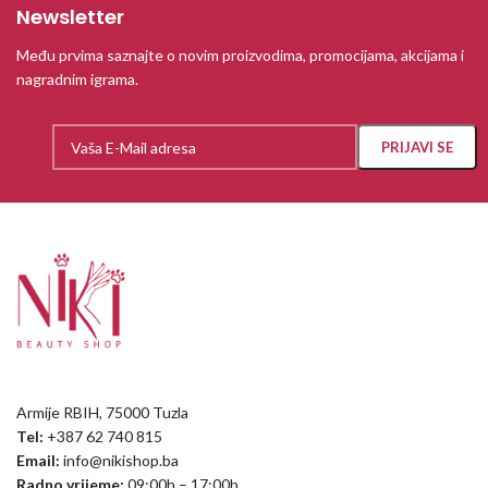
Newsletter
Među prvima saznajte o novim proizvodima, promocijama, akcijama i
nagradnim igrama.
Armije RBIH, 75000 Tuzla
Tel:
+387 62 740 815
Email:
info@nikishop.ba
Radno vrijeme:
09:00h – 17:00h