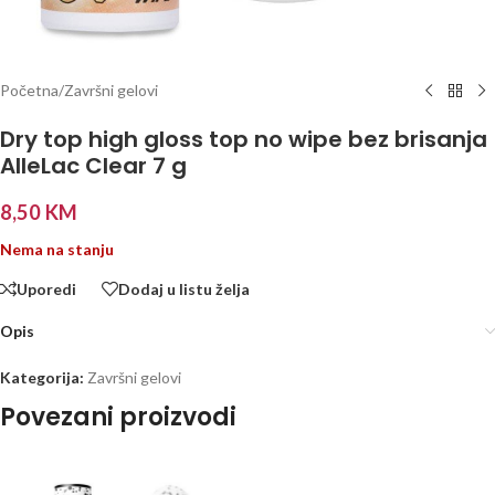
Početna
/
Završni gelovi
Dry top high gloss top no wipe bez brisanja
AlleLac Clear 7 g
8,50
KM
Nema na stanju
Uporedi
Dodaj u listu želja
Opis
Kategorija:
Završni gelovi
Povezani proizvodi