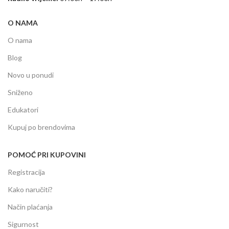
O NAMA
O nama
Blog
Novo u ponudi
Sniženo
Edukatori
Kupuj po brendovima
POMOĆ PRI KUPOVINI
Registracija
Kako naručiti?
Način plaćanja
Sigurnost