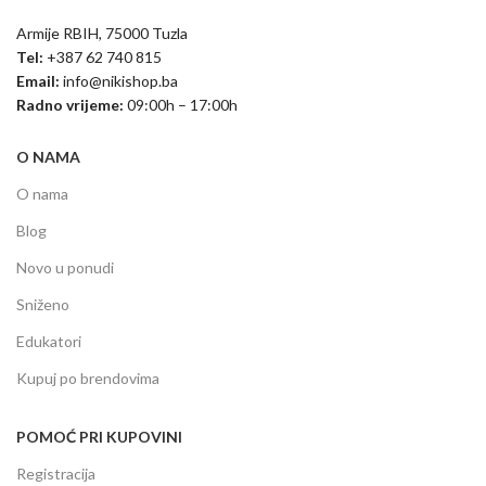
Armije RBIH, 75000 Tuzla
Tel:
+387 62 740 815
Email:
info@nikishop.ba
Radno vrijeme:
09:00h – 17:00h
O NAMA
O nama
Blog
Novo u ponudi
Sniženo
Edukatori
Kupuj po brendovima
POMOĆ PRI KUPOVINI
Registracija