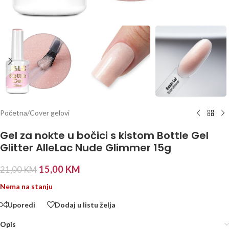
Početna
/
Cover gelovi
Gel za nokte u bočici s kistom Bottle Gel
Glitter AlleLac Nude Glimmer 15g
15,00
KM
21,00
KM
Nema na stanju
Uporedi
Dodaj u listu želja
Opis