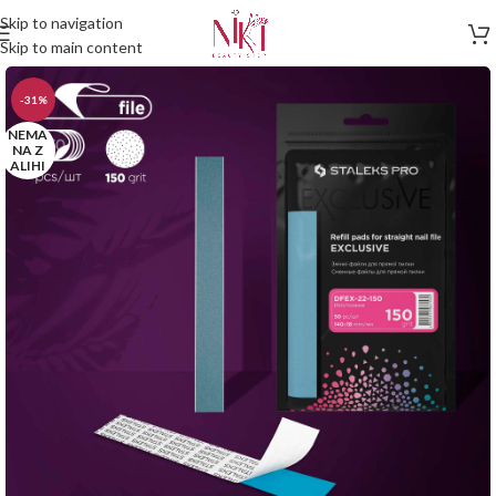
Skip to navigation
Skip to main content
-31%
NEMA
NA Z
ALIHI