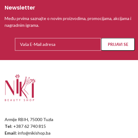
Newsletter
Među prvima saznajte o novim proizvodima, promocijama, akcijama i
nagradnim igrama.
Armije RBIH, 75000 Tuzla
Tel:
+387 62 740 815
Email:
info@nikishop.ba