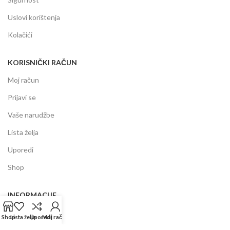
Uslovi korištenja
Kolačići
KORISNIČKI RAČUN
Moj račun
Prijavi se
Vaše narudžbe
Lista želja
Uporedi
Shop
INFORMACIJE
Prodajni centar
Shop
Lista želja
Uporedi
Moj račun
Garancija