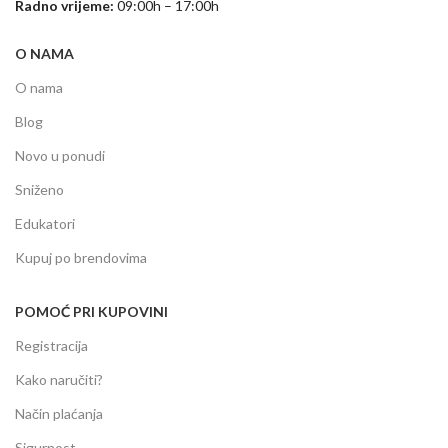
Radno vrijeme:
09:00h – 17:00h
O NAMA
O nama
Blog
Novo u ponudi
Sniženo
Edukatori
Kupuj po brendovima
POMOĆ PRI KUPOVINI
Registracija
Kako naručiti?
Način plaćanja
Sigurnost