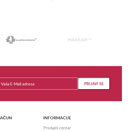
PROČITAJ VIŠE
RAČUN
INFORMACIJE
Prodajni centar