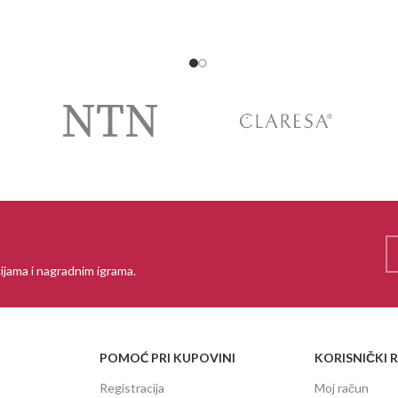
ijama i nagradnim igrama.
POMOĆ PRI KUPOVINI
KORISNIČKI 
Registracija
Moj račun