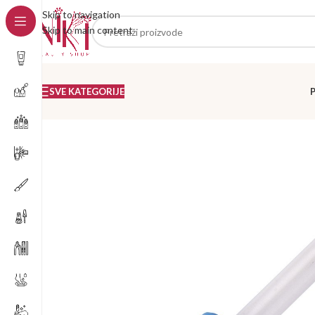
Skip to navigation
Skip to main content
SVE KATEGORIJE