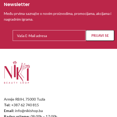
Newsletter
Među prvima saznajte o novim proizvodima, promocijama, akcijama i
nagradnim igrama.
Armije RBIH, 75000 Tuzla
Tel:
+387 62 740 815
Email:
info@nikishop.ba
Radno vrijeme:
09:00h – 17:00h