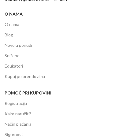
O NAMA
O nama
Blog
Novo u ponudi
Sniženo
Edukatori
Kupuj po brendovima
POMOĆ PRI KUPOVINI
Registracija
Kako naručiti?
Način plaćanja
Sigurnost