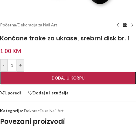
Početna
/
Dekoracija za Nail Art
Končane trake za ukrase, srebrni disk br. 1
1,00
KM
-
+
DODAJ U KORPU
Uporedi
Dodaj u listu želja
Kategorija:
Dekoracija za Nail Art
Povezani proizvodi