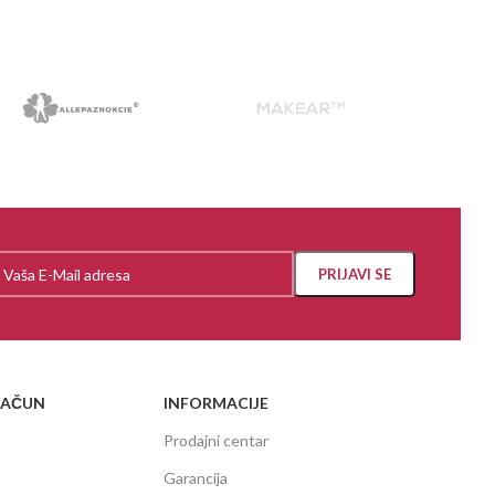
RAČUN
INFORMACIJE
Prodajni centar
Garancija