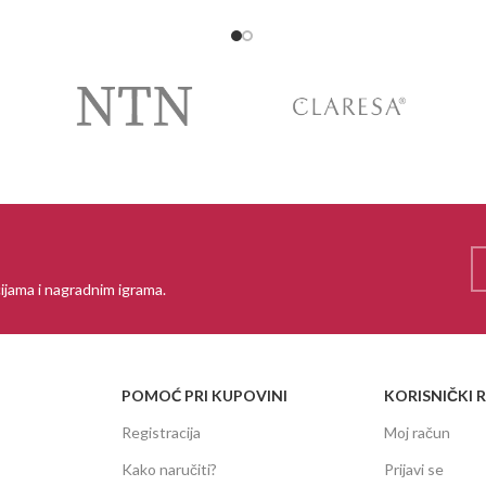
ijama i nagradnim igrama.
POMOĆ PRI KUPOVINI
KORISNIČKI 
Registracija
Moj račun
Kako naručiti?
Prijavi se