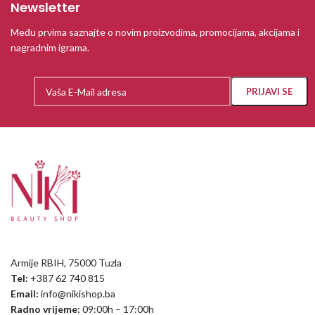
Newsletter
Među prvima saznajte o novim proizvodima, promocijama, akcijama i
nagradnim igrama.
Armije RBIH, 75000 Tuzla
Tel:
+387 62 740 815
Email:
info@nikishop.ba
Radno vrijeme:
09:00h – 17:00h