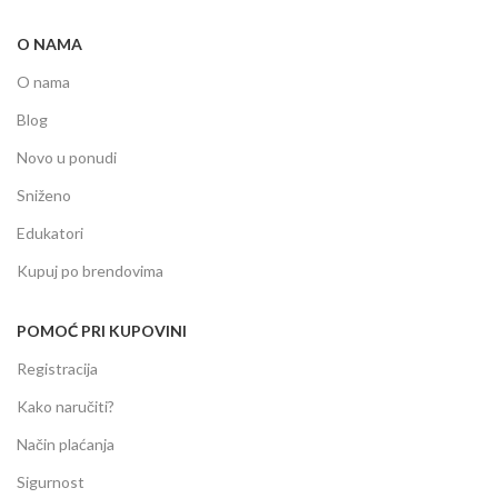
O NAMA
O nama
Blog
Novo u ponudi
Sniženo
Edukatori
Kupuj po brendovima
POMOĆ PRI KUPOVINI
Registracija
Kako naručiti?
Način plaćanja
Sigurnost