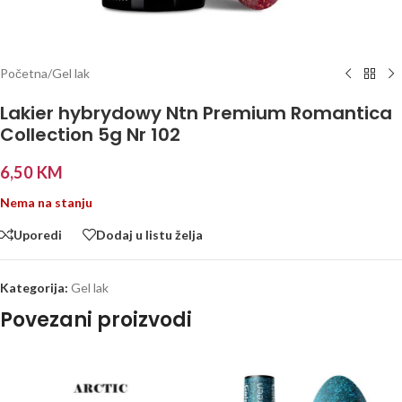
Početna
/
Gel lak
Lakier hybrydowy Ntn Premium Romantica
Collection 5g Nr 102
6,50
KM
Nema na stanju
Uporedi
Dodaj u listu želja
Kategorija:
Gel lak
Povezani proizvodi