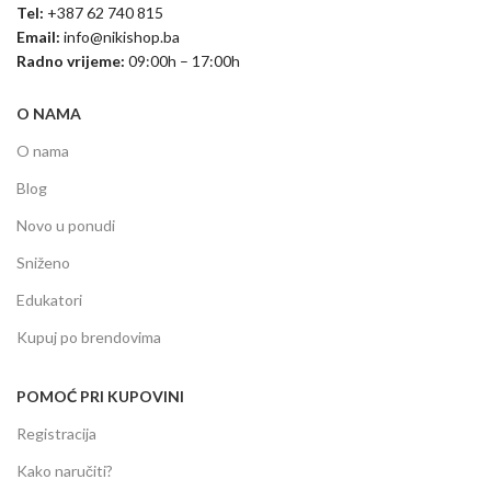
Tel:
+387 62 740 815
Email:
info@nikishop.ba
Radno vrijeme:
09:00h – 17:00h
O NAMA
O nama
Blog
Novo u ponudi
Sniženo
Edukatori
Kupuj po brendovima
POMOĆ PRI KUPOVINI
Registracija
Kako naručiti?