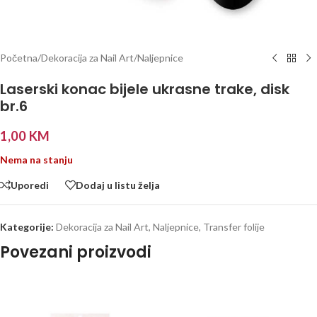
Početna
/
Dekoracija za Nail Art
/
Naljepnice
Laserski konac bijele ukrasne trake, disk
br.6
1,00
KM
Nema na stanju
Uporedi
Dodaj u listu želja
Kategorije:
Dekoracija za Nail Art
,
Naljepnice
,
Transfer folije
Povezani proizvodi