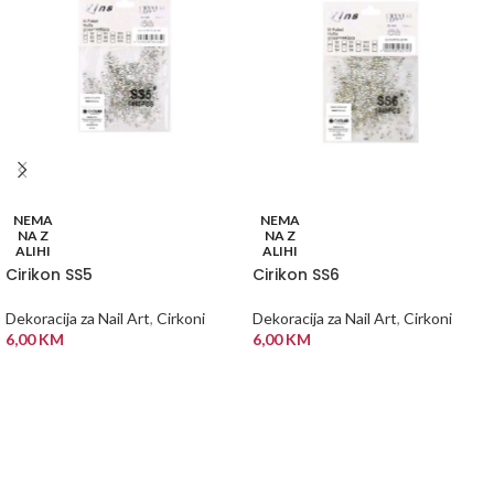
NEMA
NEMA
NA Z
NA Z
ALIHI
ALIHI
Cirikon SS5
Cirikon SS6
Dekoracija za Nail Art
,
Cirkoni
Dekoracija za Nail Art
,
Cirkoni
6,00
KM
6,00
KM
PROČITAJ VIŠE
PROČITAJ VIŠE