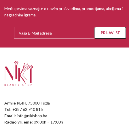
Među prvima saznajte o novim proizvodima, promocijama, akcijama i
nagradnim igrama.
Armije RBIH, 75000 Tuzla
Tel:
+387 62 740 815
Email:
info@nikishop.ba
Radno vrijeme:
09:00h – 17:00h