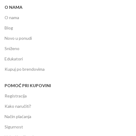
O NAMA
O nama
Blog
Novo u ponudi
Sniženo
Edukatori
Kupuj po brendovima
POMOĆ PRI KUPOVINI
Registracija
Kako naručiti?
Način plaćanja
Sigurnost