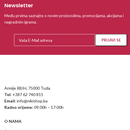
Newsletter
Među prvima saznajte o novim proizvodima, promocijama, akcijama i
nagradnim igrama.
Armije RBIH, 75000 Tuzla
Tel:
+387 62 740 815
Email:
info@nikishop.ba
Radno vrijeme:
09:00h – 17:00h
O NAMA