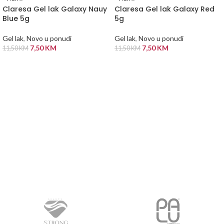
Claresa Gel lak Galaxy Nauy
Claresa Gel lak Galaxy Red
Blue 5g
5g
Gel lak
,
Novo u ponudi
Gel lak
,
Novo u ponudi
7,50
KM
7,50
KM
11,50
KM
11,50
KM
PROČITAJ VIŠE
PROČITAJ VIŠE