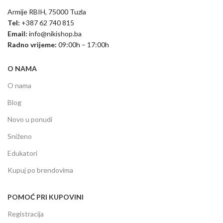
Armije RBIH, 75000 Tuzla
Tel:
+387 62 740 815
Email:
info@nikishop.ba
Radno vrijeme:
09:00h – 17:00h
O NAMA
O nama
Blog
Novo u ponudi
Sniženo
Edukatori
Kupuj po brendovima
POMOĆ PRI KUPOVINI
Registracija