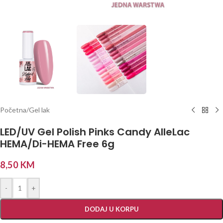
Početna
/
Gel lak
LED/UV Gel Polish Pinks Candy AlleLac
HEMA/Di-HEMA Free 6g
8,50
KM
-
+
DODAJ U KORPU