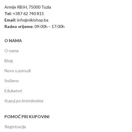
Armije RBIH, 75000 Tuzla
Tel:
+387 62 740 815
Email:
info@nikishop.ba
Radno vrijeme:
09:00h – 17:00h
O NAMA
O nama
Blog
Novo u ponudi
Sniženo
Edukatori
Kupuj po brendovima
POMOĆ PRI KUPOVINI
Registracija