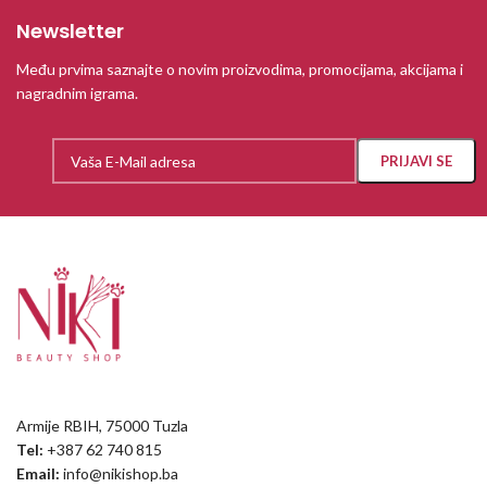
Newsletter
Među prvima saznajte o novim proizvodima, promocijama, akcijama i
nagradnim igrama.
Armije RBIH, 75000 Tuzla
Tel:
+387 62 740 815
Email:
info@nikishop.ba