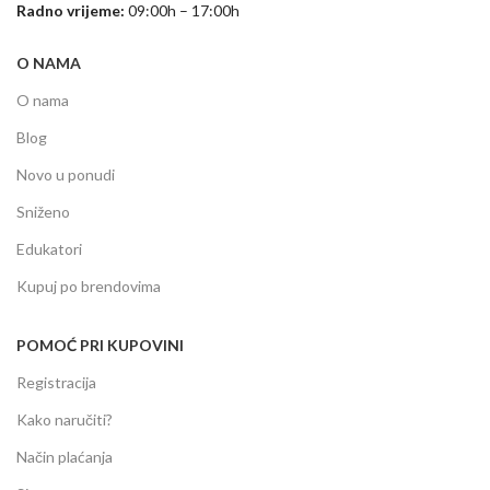
Radno vrijeme:
09:00h – 17:00h
O NAMA
O nama
Blog
Novo u ponudi
Sniženo
Edukatori
Kupuj po brendovima
POMOĆ PRI KUPOVINI
Registracija
Kako naručiti?
Način plaćanja