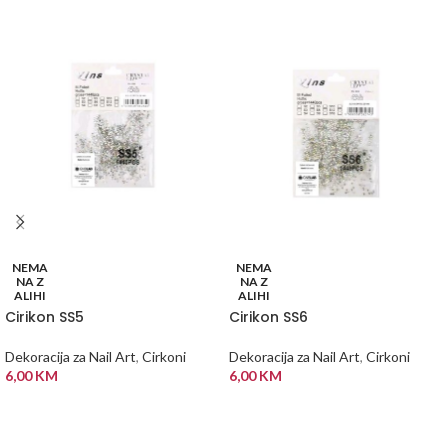
NEMA
NEMA
NA Z
NA Z
ALIHI
ALIHI
Cirikon SS5
Cirikon SS6
Dekoracija za Nail Art
,
Cirkoni
Dekoracija za Nail Art
,
Cirkoni
6,00
KM
6,00
KM
PROČITAJ VIŠE
PROČITAJ VIŠE