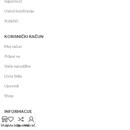
Sigurnost
Uslovi korištenja
Kolačići
KORISNIČKI RAČUN
Moj račun
Prijavi se
Vaše narudžbe
Lista želja
Uporedi
Shop
INFORMACIJE
Prodajni centar
Shop
Lista želja
Uporedi
Moj račun