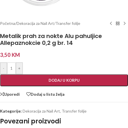
Početna
/
Dekoracija za Nail Art
/
Transfer folije
Metalik prah za nokte Alu pahuljice
Allepaznokcie 0,2 g br. 14
3,50
KM
-
+
DODAJ U KORPU
Uporedi
Dodaj u listu želja
Kategorije:
Dekoracija za Nail Art
,
Transfer folije
Povezani proizvodi