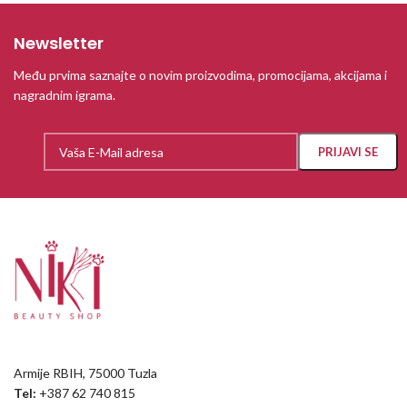
Newsletter
Među prvima saznajte o novim proizvodima, promocijama, akcijama i
nagradnim igrama.
Armije RBIH, 75000 Tuzla
Tel:
+387 62 740 815