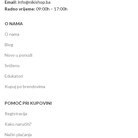
Email:
info@nikishop.ba
Radno vrijeme:
09:00h – 17:00h
O NAMA
O nama
Blog
Novo u ponudi
Sniženo
Edukatori
Kupuj po brendovima
POMOĆ PRI KUPOVINI
Registracija
Kako naručiti?
Način plaćanja