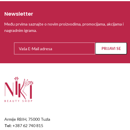
Newsletter
Među prvima saznajte o novim proizvodima, promocijama, akcijama i
nagradnim igrama.
Armije RBIH, 75000 Tuzla
Tel:
+387 62 740 815