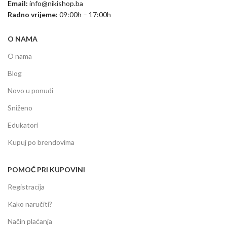
Email:
info@nikishop.ba
Radno vrijeme:
09:00h – 17:00h
O NAMA
O nama
Blog
Novo u ponudi
Sniženo
Edukatori
Kupuj po brendovima
POMOĆ PRI KUPOVINI
Registracija
Kako naručiti?
Način plaćanja