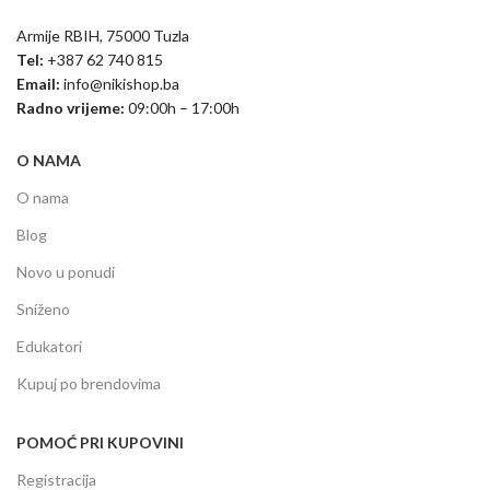
Armije RBIH, 75000 Tuzla
Tel:
+387 62 740 815
Email:
info@nikishop.ba
Radno vrijeme:
09:00h – 17:00h
O NAMA
O nama
Blog
Novo u ponudi
Sniženo
Edukatori
Kupuj po brendovima
POMOĆ PRI KUPOVINI
Registracija