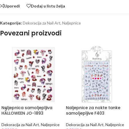
Uporedi
Dodaj u listu želja
Kategorije:
Dekoracija za Nail Art
,
Naljepnice
Povezani proizvodi
Naljepnica samoljepljiva
Naljepnice za nokte tanke
HALLOWEEN JO-1893
samoljepljive F403
Dekoracija za Nail Art
,
Naljepnice
Dekoracija za Nail Art
,
Naljepnice