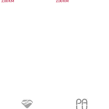
2,00
KM
2,00
KM
DODAJ U KORPU
DODAJ U KORPU