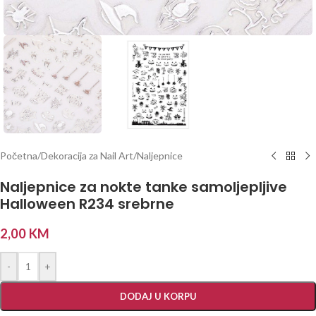
Početna
/
Dekoracija za Nail Art
/
Naljepnice
Naljepnice za nokte tanke samoljepljive
Halloween R234 srebrne
2,00
KM
-
+
DODAJ U KORPU