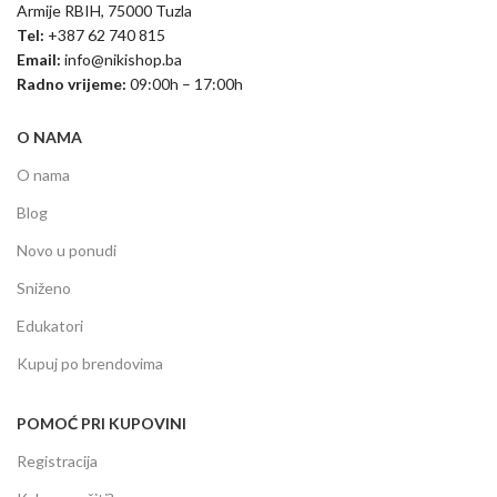
Armije RBIH, 75000 Tuzla
Tel:
+387 62 740 815
Email:
info@nikishop.ba
Radno vrijeme:
09:00h – 17:00h
O NAMA
O nama
Blog
Novo u ponudi
Sniženo
Edukatori
Kupuj po brendovima
POMOĆ PRI KUPOVINI
Registracija