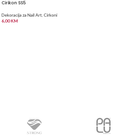
Cirikon SS5
DODAJ U KORPU
Dekoracija za Nail Art
,
Cirkoni
6,00
KM
PROČITAJ VIŠE