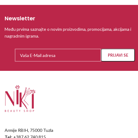
Newsletter
Među prvima saznajte o novim proizvodima, promocijama, akcijama i
nagradnim igrama.
Armije RBIH, 75000 Tuzla
Tel:
+387 62 740 815