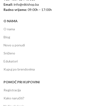
Email:
info@nikishop.ba
Radno vrijeme:
09:00h – 17:00h
O NAMA
O nama
Blog
Novo u ponudi
Sniženo
Edukatori
Kupuj po brendovima
POMOĆ PRI KUPOVINI
Registracija
Kako naručiti?