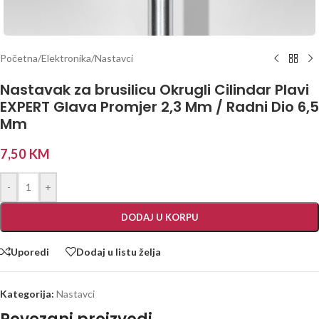
Početna
/
Elektronika
/
Nastavci
Nastavak za brusilicu Okrugli Cilindar Plavi
EXPERT Glava Promjer 2,3 Mm / Radni Dio 6,5
Mm
7,50
KM
-
+
DODAJ U KORPU
Uporedi
Dodaj u listu želja
Kategorija:
Nastavci