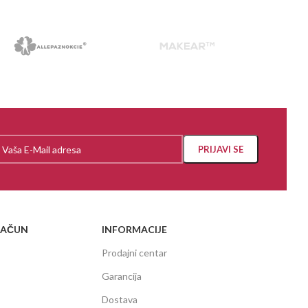
RAČUN
INFORMACIJE
Prodajni centar
Garancija
Dostava