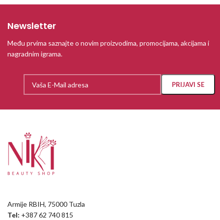
Newsletter
Među prvima saznajte o novim proizvodima, promocijama, akcijama i
nagradnim igrama.
Armije RBIH, 75000 Tuzla
Tel:
+387 62 740 815