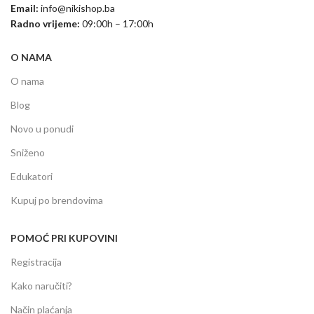
Email:
info@nikishop.ba
Radno vrijeme:
09:00h – 17:00h
O NAMA
O nama
Blog
Novo u ponudi
Sniženo
Edukatori
Kupuj po brendovima
POMOĆ PRI KUPOVINI
Registracija
Kako naručiti?
Način plaćanja