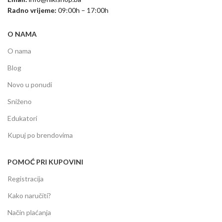
Radno vrijeme:
09:00h – 17:00h
O NAMA
O nama
Blog
Novo u ponudi
Sniženo
Edukatori
Kupuj po brendovima
POMOĆ PRI KUPOVINI
Registracija
Kako naručiti?
Način plaćanja