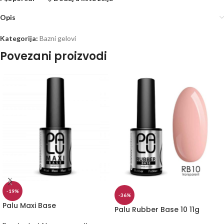
Opis
Kategorija:
Bazni gelovi
Povezani proizvodi
-19%
-36%
Palu Maxi Base
Palu Rubber Base 10 11g