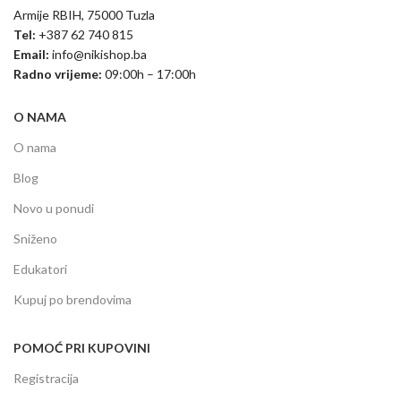
Armije RBIH, 75000 Tuzla
Tel:
+387 62 740 815
Email:
info@nikishop.ba
Radno vrijeme:
09:00h – 17:00h
O NAMA
O nama
Blog
Novo u ponudi
Sniženo
Edukatori
Kupuj po brendovima
POMOĆ PRI KUPOVINI
Registracija