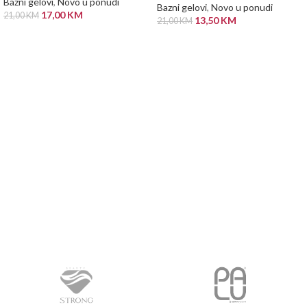
Bazni gelovi
,
Novo u ponudi
Bazni gelovi
,
Novo u ponudi
17,00
KM
21,00
KM
13,50
KM
21,00
KM
DODAJ U KORPU
DODAJ U KORPU