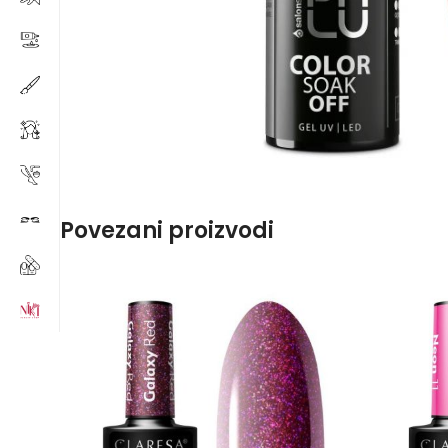
Povezani proizvodi