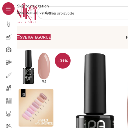
Skip to navigation
Skip to main content
SVE KATEGORIJE
-31%