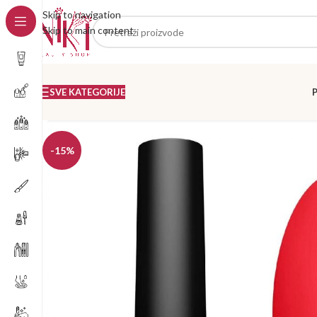
Skip to navigation
Skip to main content
SVE KATEGORIJE
-15%