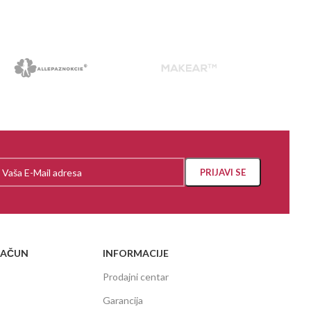
RAČUN
INFORMACIJE
Prodajni centar
Garancija