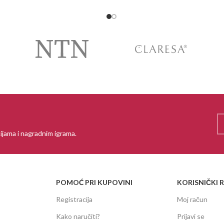
ijama i nagradnim igrama.
POMOĆ PRI KUPOVINI
KORISNIČKI 
Registracija
Moj račun
Kako naručiti?
Prijavi se