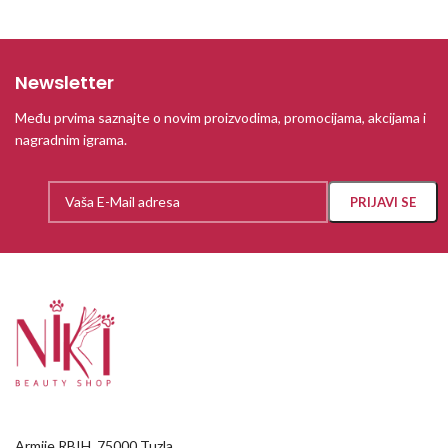
Newsletter
Među prvima saznajte o novim proizvodima, promocijama, akcijama i
nagradnim igrama.
Armije RBIH, 75000 Tuzla