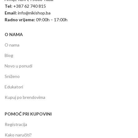
Tel:
+387 62 740 815
Email:
info@nikishop.ba
Radno vrijeme:
09:00h – 17:00h
O NAMA
O nama
Blog
Novo u ponudi
Sniženo
Edukatori
Kupuj po brendovima
POMOĆ PRI KUPOVINI
Registracija
Kako naručiti?