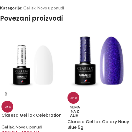
Kategorije:
Gel lak
,
Novo u ponudi
Povezani proizvodi
-35%
NEMA
-35%
NA Z
Claresa Gel lak Celebration
ALIHI
Claresa Gel lak Galaxy Nauy
Blue 5g
Gel lak
,
Novo u ponudi