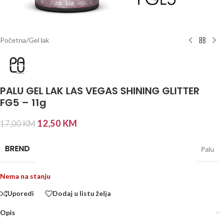
Početna
/
Gel lak
PALU GEL LAK LAS VEGAS SHINING GLITTER
FG5 – 11g
12,50
KM
17,00
KM
BREND
Palu
Nema na stanju
Uporedi
Dodaj u listu želja
Opis