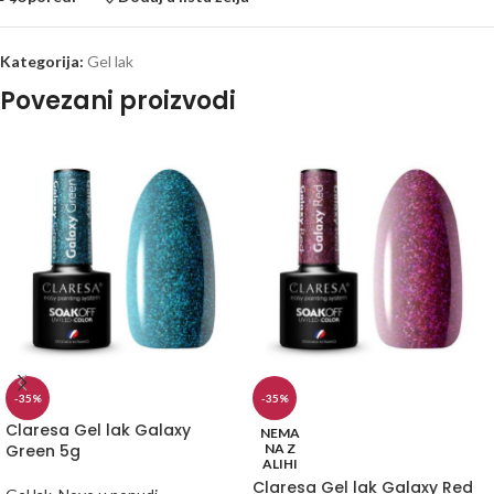
Kategorija:
Gel lak
Povezani proizvodi
-35%
-35%
Claresa Gel lak Galaxy
NEMA
Green 5g
NA Z
ALIHI
Claresa Gel lak Galaxy Red