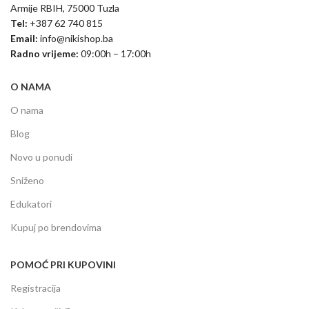
Armije RBIH, 75000 Tuzla
Tel:
+387 62 740 815
Email:
info@nikishop.ba
Radno vrijeme:
09:00h – 17:00h
O NAMA
O nama
Blog
Novo u ponudi
Sniženo
Edukatori
Kupuj po brendovima
POMOĆ PRI KUPOVINI
Registracija