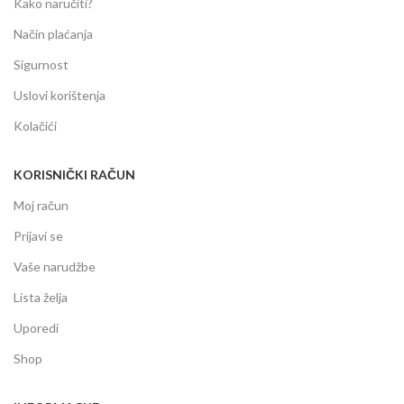
Kako naručiti?
Način plaćanja
Sigurnost
Uslovi korištenja
Kolačići
KORISNIČKI RAČUN
Moj račun
Prijavi se
Vaše narudžbe
Lista želja
Uporedi
Shop