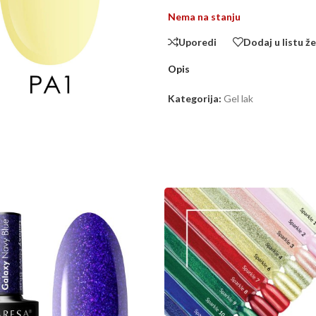
Nema na stanju
Uporedi
Dodaj u listu že
Opis
Kategorija:
Gel lak