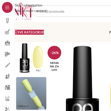
Skip to navigation
Skip to main content
SVE KATEGORIJE
-26%
NEMA
NA ZA
LIHI