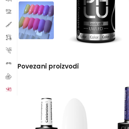
Povezani proizvodi