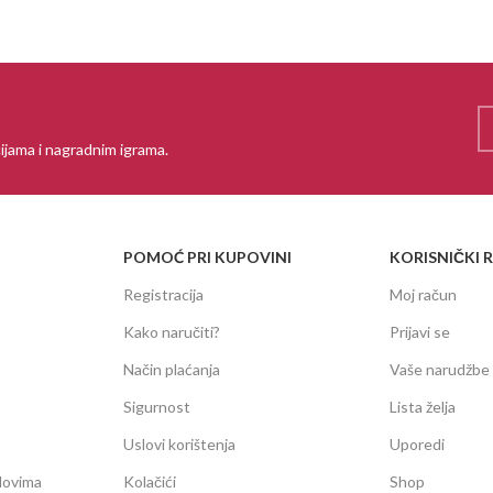
ijama i nagradnim igrama.
POMOĆ PRI KUPOVINI
KORISNIČKI 
Registracija
Moj račun
Kako naručiti?
Prijavi se
Način plaćanja
Vaše narudžbe
Sigurnost
Lista želja
Uslovi korištenja
Uporedi
dovima
Kolačići
Shop