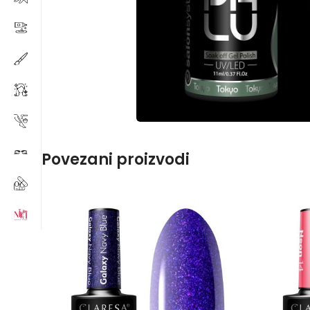
Povezani proizvodi