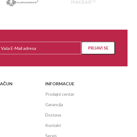
RAČUN
INFORMACIJE
Prodajni centar
Garancija
Dostava
Kontakt
Servis