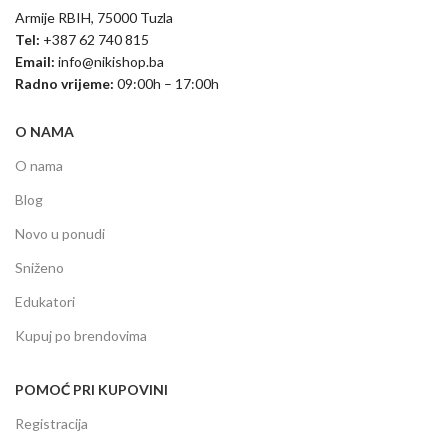
Armije RBIH, 75000 Tuzla
Tel:
+387 62 740 815
Email:
info@nikishop.ba
Radno vrijeme:
09:00h – 17:00h
O NAMA
O nama
Blog
Novo u ponudi
Sniženo
Edukatori
Kupuj po brendovima
POMOĆ PRI KUPOVINI
Registracija