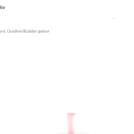
lja
ovi
,
Gradivni/Builder gelovi