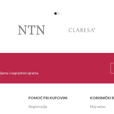
PROČITAJ VIŠE
ijama i nagradnim igrama.
POMOĆ PRI KUPOVINI
KORISNIČKI 
Registracija
Moj račun