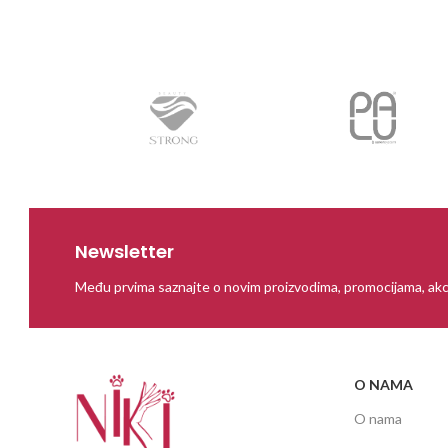
Newsletter
Među prvima saznajte o novim proizvodima, promocijama, akc
O NAMA
O nama