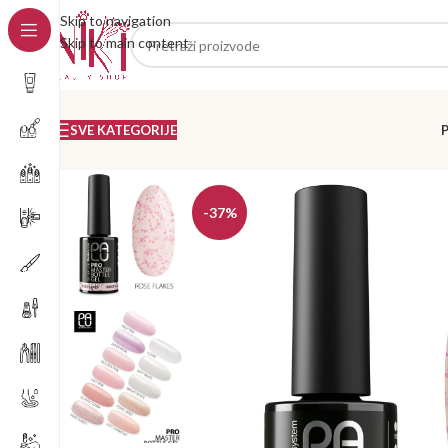
Skip to navigation
Skip to main content
SVE KATEGORIJE
-37%