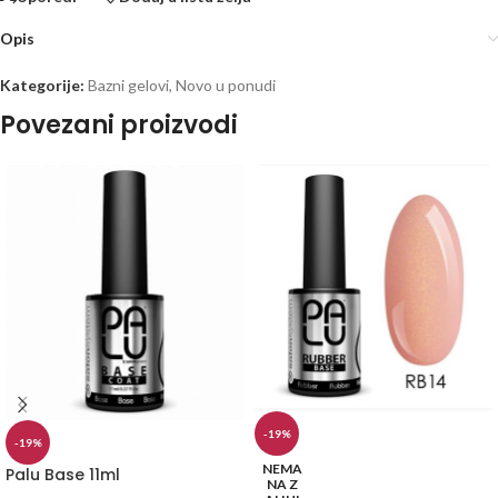
Opis
Kategorije:
Bazni gelovi
,
Novo u ponudi
Povezani proizvodi
-19%
-19%
NEMA
Palu Base 11ml
NA Z