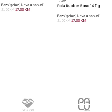
ALIHI
Bazni gelovi
,
Novo u ponudi
Palu Rubber Base 14 11g
17,00
KM
21,00
KM
Bazni gelovi
,
Novo u ponudi
DODAJ U KORPU
17,00
KM
21,00
KM
PROČITAJ VIŠE