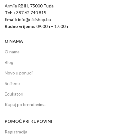
Armije RBIH, 75000 Tuzla
Tel:
+387 62 740 815
Email:
info@nikishop.ba
Radno vrijeme:
09:00h – 17:00h
O NAMA
O nama
Blog
Novo u ponudi
Sniženo
Edukatori
Kupuj po brendovima
POMOĆ PRI KUPOVINI
Registracija