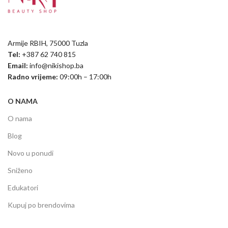
Armije RBIH, 75000 Tuzla
Tel:
+387 62 740 815
Email:
info@nikishop.ba
Radno vrijeme:
09:00h – 17:00h
O NAMA
O nama
Blog
Novo u ponudi
Sniženo
Edukatori
Kupuj po brendovima