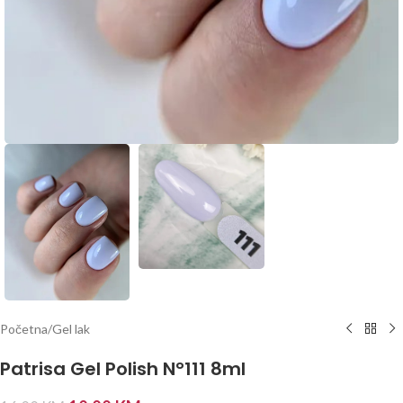
Početna
/
Gel lak
Patrisa Gel Polish N°111 8ml