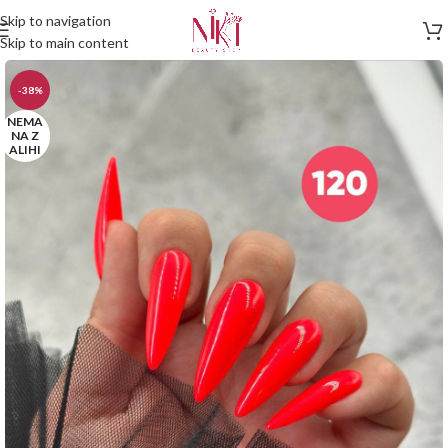
Skip to navigation
Skip to main content
-38%
NEMA
NA Z
ALIHI