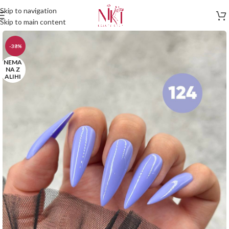
Skip to navigation
Skip to main content
-38%
NEMA
NA Z
ALIHI