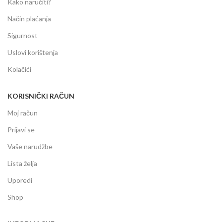
Kako naručiti?
Način plaćanja
Sigurnost
Uslovi korištenja
Kolačići
KORISNIČKI RAČUN
Moj račun
Prijavi se
Vaše narudžbe
Lista želja
Uporedi
Shop