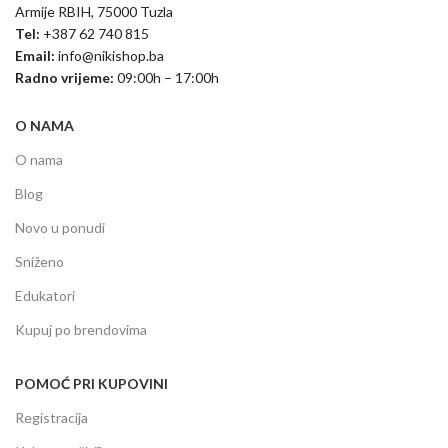
Armije RBIH, 75000 Tuzla
Tel:
+387 62 740 815
Email:
info@nikishop.ba
Radno vrijeme:
09:00h – 17:00h
O NAMA
O nama
Blog
Novo u ponudi
Sniženo
Edukatori
Kupuj po brendovima
POMOĆ PRI KUPOVINI
Registracija