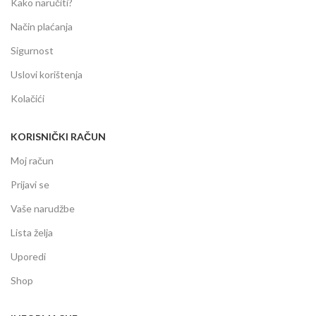
Kako naručiti?
Način plaćanja
Sigurnost
Uslovi korištenja
Kolačići
KORISNIČKI RAČUN
Moj račun
Prijavi se
Vaše narudžbe
Lista želja
Uporedi
Shop