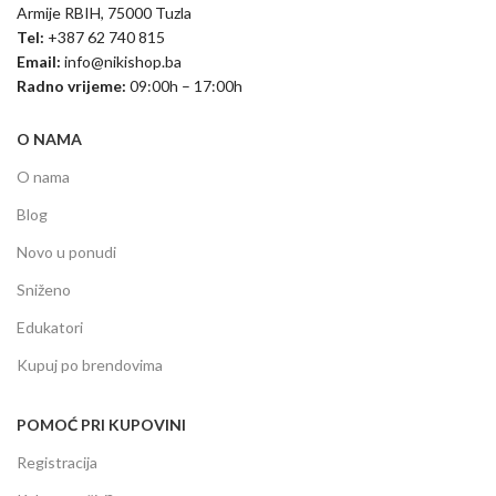
Armije RBIH, 75000 Tuzla
Tel:
+387 62 740 815
Email:
info@nikishop.ba
Radno vrijeme:
09:00h – 17:00h
O NAMA
O nama
Blog
Novo u ponudi
Sniženo
Edukatori
Kupuj po brendovima
POMOĆ PRI KUPOVINI
Registracija