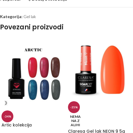
Kategorija:
Gel lak
Povezani proizvodi
-35%
NEMA
-34%
NA Z
Artic kolekcija
ALIHI
Claresa Gel lak NEON 9 5g