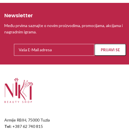
Newsletter
Među prvima saznajte o novim proizvodima, promocijama, akcijama i
nagradnim igrama.
Armije RBIH, 75000 Tuzla
Tel:
+387 62 740 815