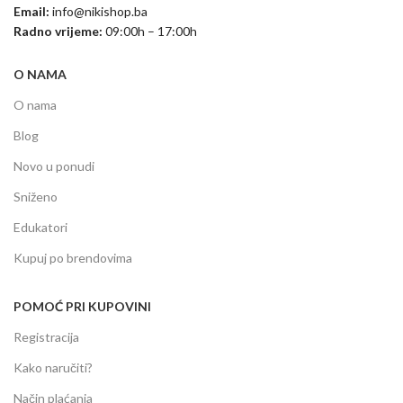
Email:
info@nikishop.ba
Radno vrijeme:
09:00h – 17:00h
O NAMA
O nama
Blog
Novo u ponudi
Sniženo
Edukatori
Kupuj po brendovima
POMOĆ PRI KUPOVINI
Registracija
Kako naručiti?
Način plaćanja