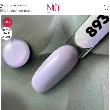
Skip to navigation
Skip to main content
-38%
NEMA
NA Z
ALIHI