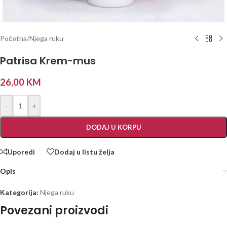
Početna
/
Njega ruku
Patrisa Krem-mus
26,00
KM
-
+
DODAJ U KORPU
Uporedi
Dodaj u listu želja
Opis
Kategorija:
Njega ruku
Povezani proizvodi