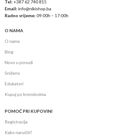
Tel:
+387 62 740 815
Email:
info@nikishop.ba
Radno vrijeme:
09:00h – 17:00h
O NAMA
O nama
Blog
Novo u ponudi
Sniženo
Edukatori
Kupuj po brendovima
POMOĆ PRI KUPOVINI
Registracija
Kako naručiti?