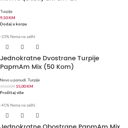
Turpije
9,50
KM
Dodaj u korpu
-23%
Nema na zalihi
Jednokratne Dvostrane Turpije
PapmAm Mix (50 Kom)
Novo u ponudi
,
Turpije
15,00
KM
19,50
KM
Pročitaj više
-41%
Nema na zalihi
Jednokratne Obostrane PapmAm Mix