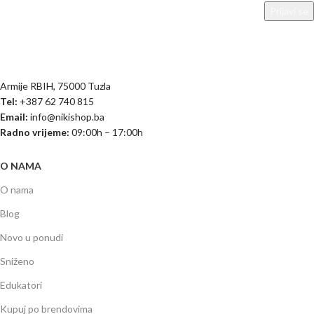
Armije RBIH, 75000 Tuzla
Tel:
+387 62 740 815
Email:
info@nikishop.ba
Radno vrijeme:
09:00h – 17:00h
O NAMA
O nama
Blog
Novo u ponudi
Sniženo
Edukatori
Kupuj po brendovima