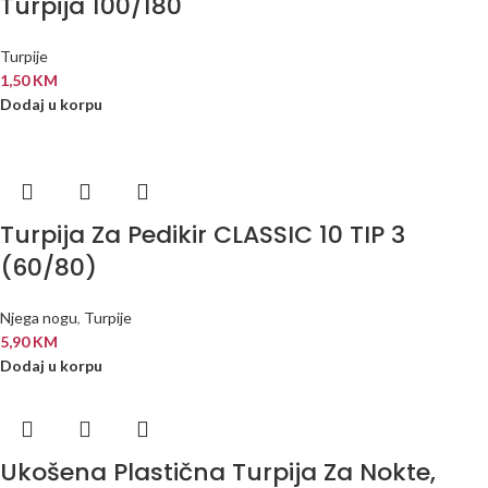
Turpija 100/180
Turpije
1,50
KM
Dodaj u korpu
Turpija Za Pedikir CLASSIC 10 TIP 3
(60/80)
Njega nogu
,
Turpije
5,90
KM
Dodaj u korpu
Ukošena Plastična Turpija Za Nokte,