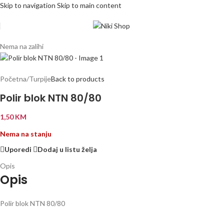
Skip to navigation
Skip to main content
Nema na zalihi
Početna
/
Turpije
Back to products
Polir blok NTN 80/80
1,50
KM
Nema na stanju
Uporedi
Dodaj u listu želja
Opis
Opis
Polir blok NTN 80/80