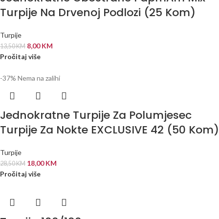
Turpije Na Drvenoj Podlozi (25 Kom)
Turpije
8,00
KM
13,50
KM
Pročitaj više
-37%
Nema na zalihi
Jednokratne Turpije Za Polumjesec
Turpije Za Nokte EXCLUSIVE 42 (50 Kom)
Turpije
18,00
KM
28,50
KM
Pročitaj više