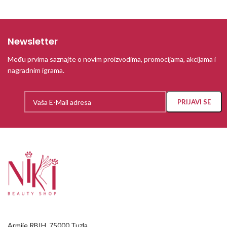
Newsletter
Među prvima saznajte o novim proizvodima, promocijama, akcijama i
nagradnim igrama.
Armije RBIH, 75000 Tuzla