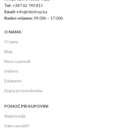
Tel:
+387 62 740 815
Email:
info@nikishop.ba
Radno vrijeme:
09:00h – 17:00h
O NAMA
O nama
Blog
Novo u ponudi
Sniženo
Edukatori
Kupuj po brendovima
POMOĆ PRI KUPOVINI
Registracija
Kako naručiti?