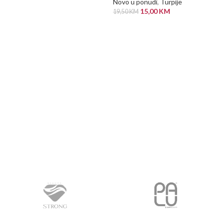
Novo u ponudi
,
Turpije
PROČITAJ VIŠE
15,00
KM
19,50
KM
PROČITAJ VIŠE