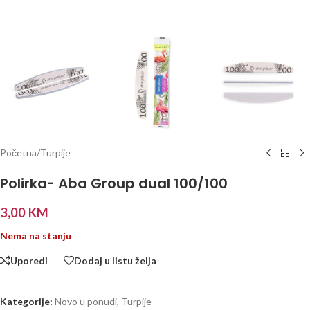
Početna
/
Turpije
Polirka- Aba Group dual 100/100
3,00
KM
Nema na stanju
Uporedi
Dodaj u listu želja
Kategorije:
Novo u ponudi
,
Turpije