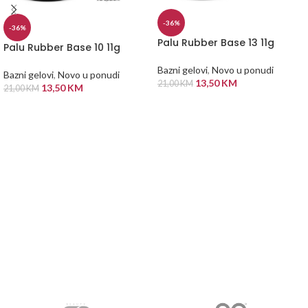
-36%
-36%
Palu Rubber Base 13 11g
Palu Rubber Base 10 11g
Bazni gelovi
,
Novo u ponudi
Bazni gelovi
,
Novo u ponudi
13,50
KM
21,00
KM
13,50
KM
21,00
KM
DODAJ U KORPU
DODAJ U KORPU