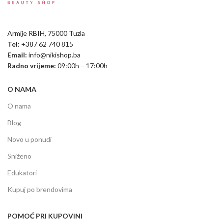
Armije RBIH, 75000 Tuzla
Tel:
+387 62 740 815
Email:
info@nikishop.ba
Radno vrijeme:
09:00h – 17:00h
O NAMA
O nama
Blog
Novo u ponudi
Sniženo
Edukatori
Kupuj po brendovima
POMOĆ PRI KUPOVINI