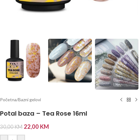
Početna
/
Bazni gelovi
Potal baza – Tea Rose 16ml
22,00
KM
30,00
KM