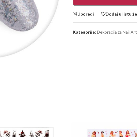
Uporedi
Dodaj u listu že
Kategorije:
Dekoracija za Nail Art