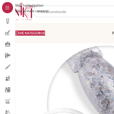
Skip to navigation
Skip to main content
SVE KATEGORIJE