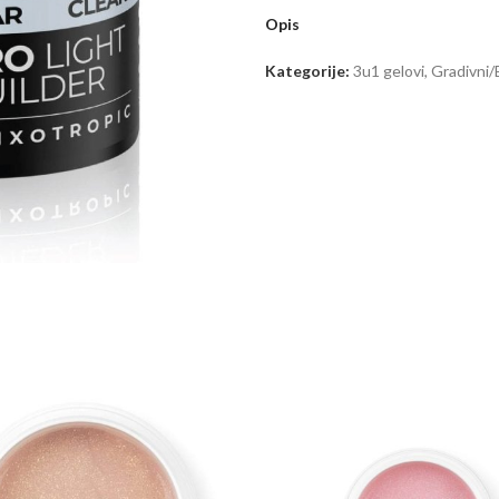
Opis
Kategorije:
3u1 gelovi
,
Gradivni/