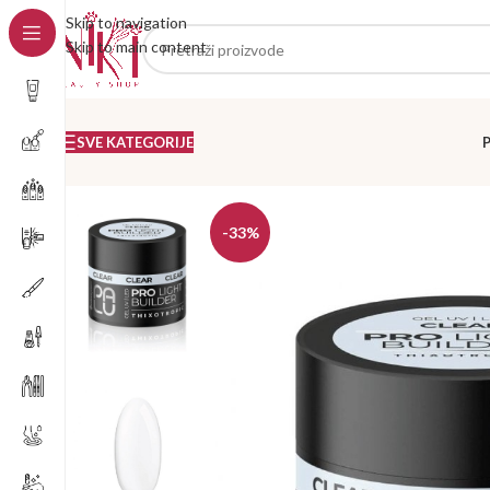
Skip to navigation
Skip to main content
SVE KATEGORIJE
-33%