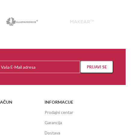
RAČUN
INFORMACIJE
Prodajni centar
Garancija
Dostava