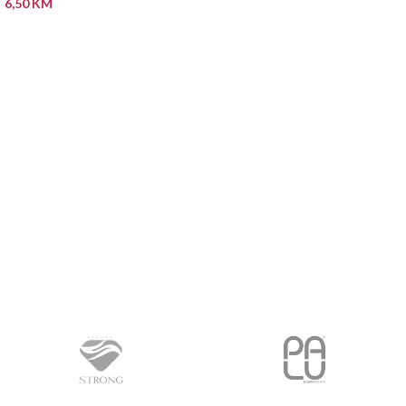
6,50
KM
PROČITAJ VIŠE