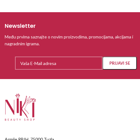
Newsletter
Među prvima saznajte o novim proizvodima, promocijama, akcijama i
nagradnim igrama.
Armije RBIH, 75000 Tuzla