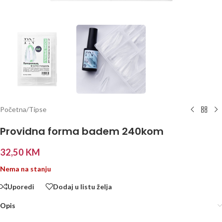
Početna
/
Tipse
Providna forma badem 240kom
32,50
KM
Nema na stanju
Uporedi
Dodaj u listu želja
Opis