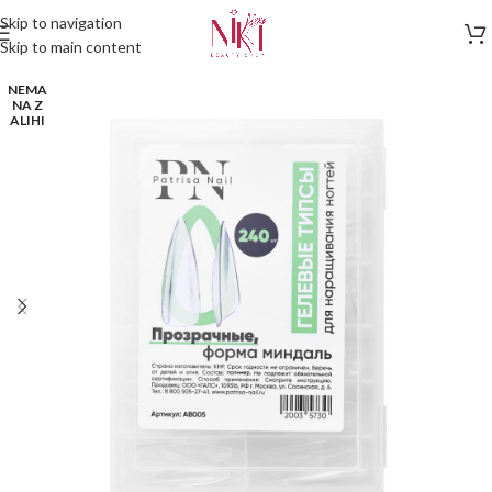
Skip to navigation
Skip to main content
NEMA
NA Z
ALIHI