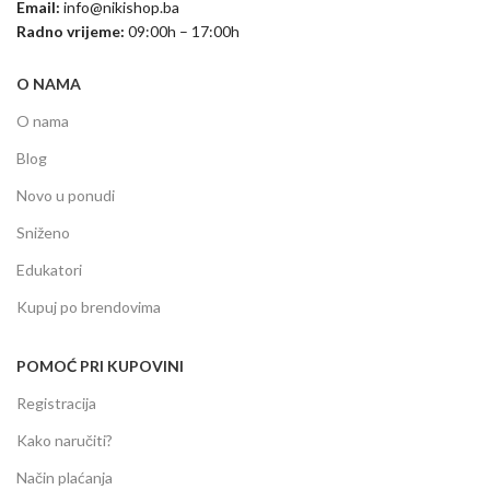
Email:
info@nikishop.ba
Radno vrijeme:
09:00h – 17:00h
O NAMA
O nama
Blog
Novo u ponudi
Sniženo
Edukatori
Kupuj po brendovima
POMOĆ PRI KUPOVINI
Registracija
Kako naručiti?
Način plaćanja