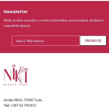
Newsletter
Među prvima saznajte o novim proizvodima, promocijama, akcijama i
nagradnim igrama.
Armije RBIH, 75000 Tuzla
Tel:
+387 62 740 815