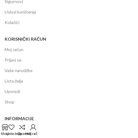
Sigurnost
Uslovi korištenja
Kolačići
KORISNIČKI RAČUN
Moj račun
Prijavi se
Vaše narudžbe
Lista želja
Uporedi
Shop
INFORMACIJE
Prodajni centar
Shop
Lista želja
Uporedi
Moj račun