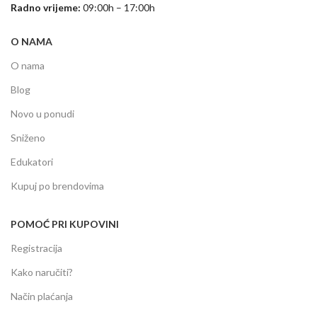
Radno vrijeme:
09:00h – 17:00h
O NAMA
O nama
Blog
Novo u ponudi
Sniženo
Edukatori
Kupuj po brendovima
POMOĆ PRI KUPOVINI
Registracija
Kako naručiti?
Način plaćanja