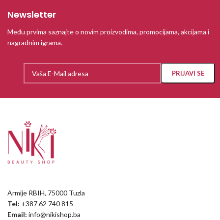
Newsletter
Među prvima saznajte o novim proizvodima, promocijama, akcijama i
nagradnim igrama.
Armije RBIH, 75000 Tuzla
Tel:
+387 62 740 815
Email:
info@nikishop.ba