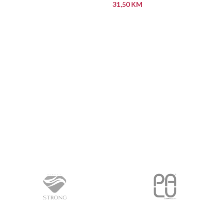
31,50
KM
DODAJ U KORPU
DODAJ U KORPU