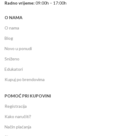
Radno vrijeme:
09:00h – 17:00h
O NAMA
O nama
Blog
Novo u ponudi
Sniženo
Edukatori
Kupuj po brendovima
POMOĆ PRI KUPOVINI
Registracija
Kako naručiti?
Način plaćanja