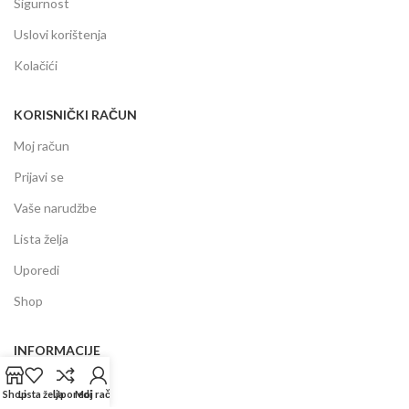
Sigurnost
Uslovi korištenja
Kolačići
KORISNIČKI RAČUN
Moj račun
Prijavi se
Vaše narudžbe
Lista želja
Uporedi
Shop
INFORMACIJE
Prodajni centar
Shop
Lista želja
Uporedi
Moj račun