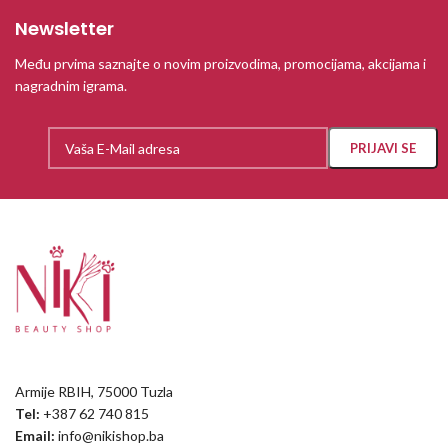
Newsletter
Među prvima saznajte o novim proizvodima, promocijama, akcijama i
nagradnim igrama.
Armije RBIH, 75000 Tuzla
Tel:
+387 62 740 815
Email:
info@nikishop.ba