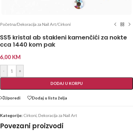
Početna
/
Dekoracija za Nail Art
/
Cirkoni
SS5 kristal ab stakleni kamenčići za nokte
cca 1440 kom pak
6,00
KM
-
+
DODAJ U KORPU
Uporedi
Dodaj u listu želja
Kategorije:
Cirkoni
,
Dekoracija za Nail Art
Povezani proizvodi