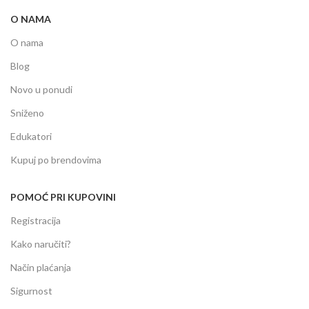
O NAMA
O nama
Blog
Novo u ponudi
Sniženo
Edukatori
Kupuj po brendovima
POMOĆ PRI KUPOVINI
Registracija
Kako naručiti?
Način plaćanja
Sigurnost