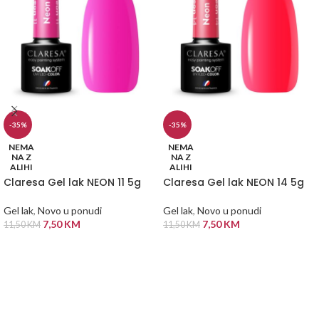
-35%
-35%
NEMA
NEMA
NA Z
NA Z
ALIHI
ALIHI
Claresa Gel lak NEON 11 5g
Claresa Gel lak NEON 14 5g
Gel lak
,
Novo u ponudi
Gel lak
,
Novo u ponudi
7,50
KM
7,50
KM
11,50
KM
11,50
KM
PROČITAJ VIŠE
PROČITAJ VIŠE