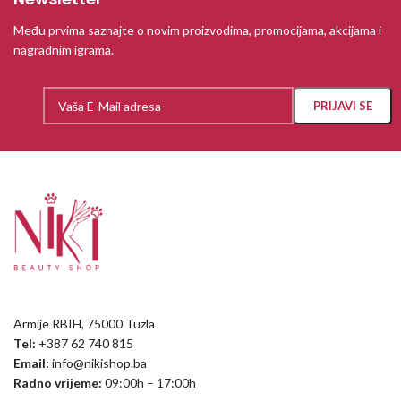
Među prvima saznajte o novim proizvodima, promocijama, akcijama i
nagradnim igrama.
Armije RBIH, 75000 Tuzla
Tel:
+387 62 740 815
Email:
info@nikishop.ba
Radno vrijeme:
09:00h – 17:00h